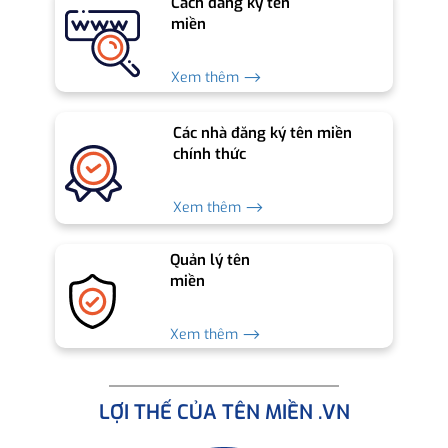
Cách đăng ký tên
miền
Xem thêm ⟶
Các nhà đăng ký tên miền
chính thức
Xem thêm ⟶
Quản lý tên
miền
Xem thêm ⟶
LỢI THẾ CỦA TÊN MIỀN .VN