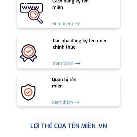
Cách đăng ký tên
miền
Xem thêm ⟶
Các nhà đăng ký tên miền
chính thức
Xem thêm ⟶
Quản lý tên
miền
Xem thêm ⟶
LỢI THẾ CỦA TÊN MIỀN .VN