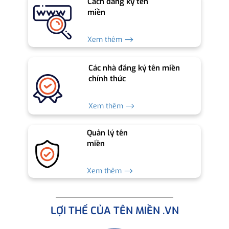
Cách đăng ký tên
miền
Xem thêm ⟶
Các nhà đăng ký tên miền
chính thức
Xem thêm ⟶
Quản lý tên
miền
Xem thêm ⟶
LỢI THẾ CỦA TÊN MIỀN .VN