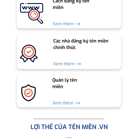
Cách đăng ký tên
miền
Xem thêm ⟶
Các nhà đăng ký tên miền
chính thức
Xem thêm ⟶
Quản lý tên
miền
Xem thêm ⟶
LỢI THẾ CỦA TÊN MIỀN .VN