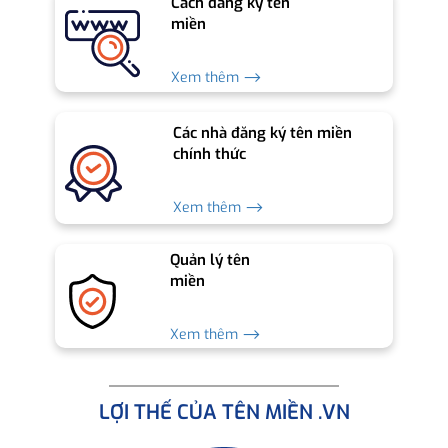
Cách đăng ký tên
miền
Xem thêm ⟶
Các nhà đăng ký tên miền
chính thức
Xem thêm ⟶
Quản lý tên
miền
Xem thêm ⟶
LỢI THẾ CỦA TÊN MIỀN .VN