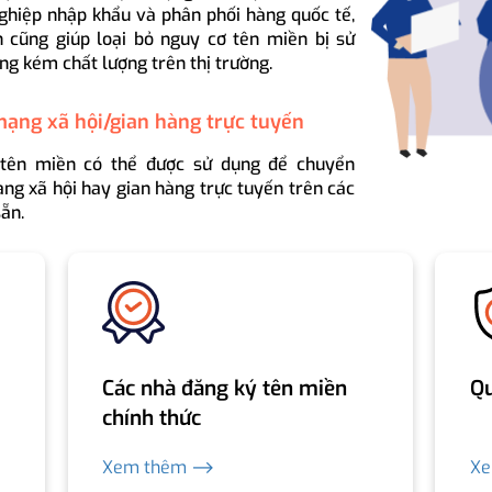
ghiệp nhập khẩu và phân phối hàng quốc tế,
 cũng giúp loại bỏ nguy cơ tên miền bị sử
ng kém chất lượng trên thị trường.
mạng xã hội/gian hàng trực tuyến
 tên miền có thể được sử dụng để chuyển
ng xã hội hay gian hàng trực tuyến trên các
ẵn.
Các nhà đăng ký tên miền
Qu
chính thức
Xem thêm ⟶
X