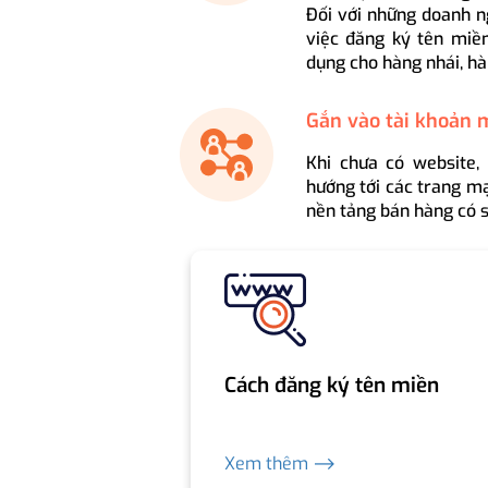
Đối với những doanh n
việc đăng ký tên miền
dụng cho hàng nhái, hà
Gắn vào tài khoản 
Khi chưa có website,
hướng tới các trang mạ
nền tảng bán hàng có s
Cách đăng ký tên miền
Xem thêm ⟶