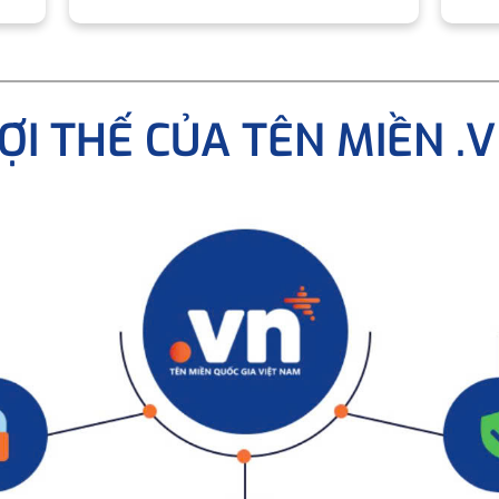
ỢI THẾ CỦA TÊN MIỀN .