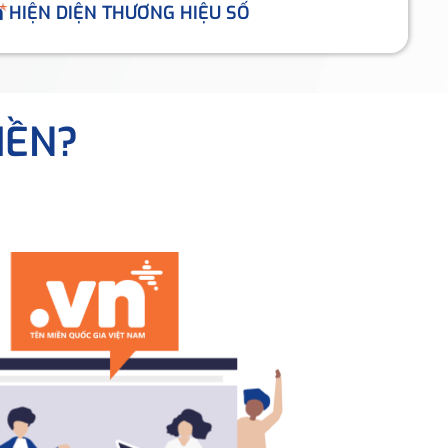
HIỆN DIỆN THƯƠNG HIỆU SỐ
IỀN?