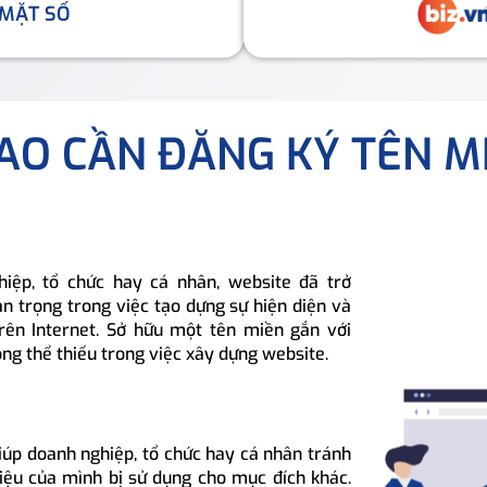
 MẶT SỐ
SAO CẦN ĐĂNG KÝ TÊN M
hiệp, tổ chức hay cá nhân, website đã trở
n trọng trong việc tạo dựng sự hiện diện và
rên Internet. Sở hữu một tên miền gắn với
ông thể thiếu trong việc xây dựng website.
iúp doanh nghiệp, tổ chức hay cá nhân tránh
hiệu của mình bị sử dụng cho mục đích khác.