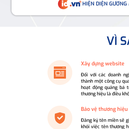
HIỆN DIỆN GƯƠNG
VÌ 
Xây dựng website
Đối với các doanh ng
thành một công cụ qua
hoạt động quảng bá t
thương hiệu là điều kh
Bảo vệ thương hiệu
Đăng ký tên miền sẽ g
khỏi việc tên thương 