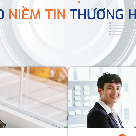
O
NIỀM TIN
THƯƠNG H