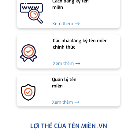
Cách đăng ký tên
miền
Xem thêm ⟶
Các nhà đăng ký tên miền
chính thức
Xem thêm ⟶
Quản lý tên
miền
Xem thêm ⟶
LỢI THẾ CỦA TÊN MIỀN .VN