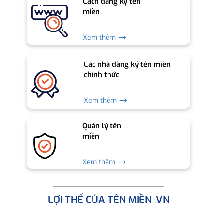
Cách đăng ký tên
miền
Xem thêm ⟶
Các nhà đăng ký tên miền
chính thức
Xem thêm ⟶
Quản lý tên
miền
Xem thêm ⟶
LỢI THẾ CỦA TÊN MIỀN .VN