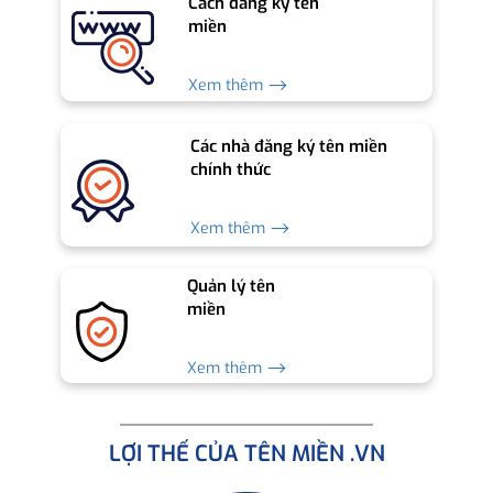
Cách đăng ký tên
miền
Xem thêm ⟶
Các nhà đăng ký tên miền
chính thức
Xem thêm ⟶
Quản lý tên
miền
Xem thêm ⟶
LỢI THẾ CỦA TÊN MIỀN .VN