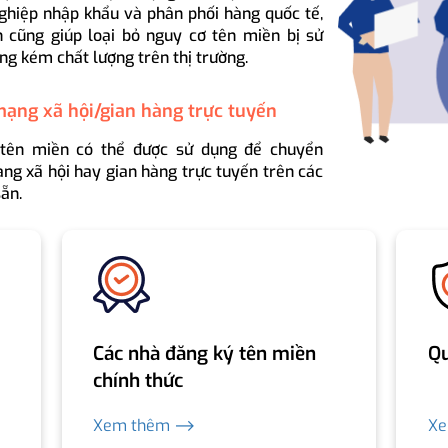
ghiệp nhập khẩu và phân phối hàng quốc tế,
 cũng giúp loại bỏ nguy cơ tên miền bị sử
ng kém chất lượng trên thị trường.
mạng xã hội/gian hàng trực tuyến
 tên miền có thể được sử dụng để chuyển
ng xã hội hay gian hàng trực tuyến trên các
ẵn.
Các nhà đăng ký tên miền
Qu
chính thức
Xem thêm ⟶
X