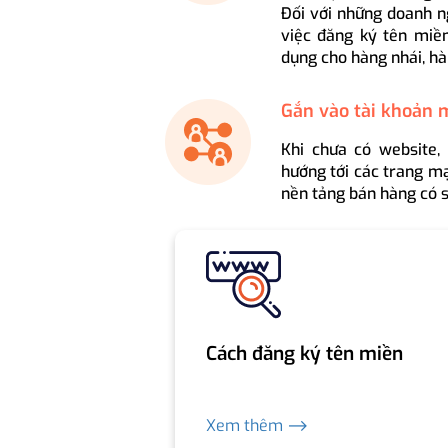
Đối với những doanh n
việc đăng ký tên miền
dụng cho hàng nhái, hà
Gắn vào tài khoản 
Khi chưa có website,
hướng tới các trang mạ
nền tảng bán hàng có s
Cách đăng ký tên miền
Xem thêm ⟶