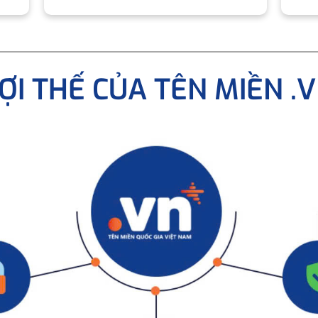
ỢI THẾ CỦA TÊN MIỀN .