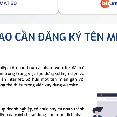
 MẶT SỐ
SAO CẦN ĐĂNG KÝ TÊN M
hiệp, tổ chức hay cá nhân, website đã trở
n trọng trong việc tạo dựng sự hiện diện và
rên Internet. Sở hữu một tên miền gắn với
ông thể thiếu trong việc xây dựng website.
iúp doanh nghiệp, tổ chức hay cá nhân tránh
hiệu của mình bị sử dụng cho mục đích khác.