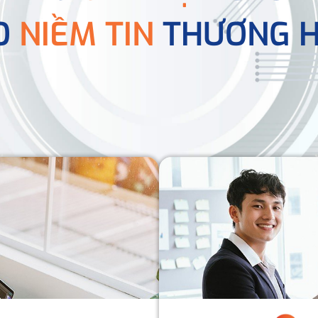
O
NIỀM TIN
THƯƠNG H