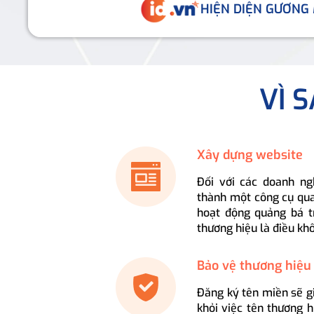
HIỆN DIỆN GƯƠNG
VÌ 
Xây dựng website
Đối với các doanh ng
thành một công cụ qua
hoạt động quảng bá t
thương hiệu là điều kh
Bảo vệ thương hiệu
Đăng ký tên miền sẽ g
khỏi việc tên thương 