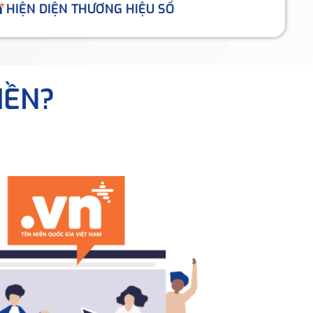
HIỆN DIỆN THƯƠNG HIỆU SỐ
IỀN?