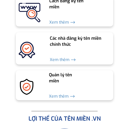
Cách đăng ký tên
miền
Xem thêm ⟶
Các nhà đăng ký tên miền
chính thức
Xem thêm ⟶
Quản lý tên
miền
Xem thêm ⟶
LỢI THẾ CỦA TÊN MIỀN .VN