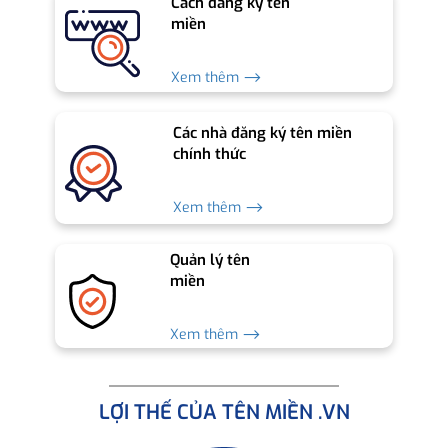
Cách đăng ký tên
miền
Xem thêm ⟶
Các nhà đăng ký tên miền
chính thức
Xem thêm ⟶
Quản lý tên
miền
Xem thêm ⟶
LỢI THẾ CỦA TÊN MIỀN .VN