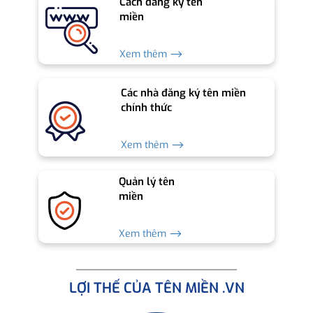
Cách đăng ký tên
miền
Xem thêm ⟶
Các nhà đăng ký tên miền
chính thức
Xem thêm ⟶
Quản lý tên
miền
Xem thêm ⟶
LỢI THẾ CỦA TÊN MIỀN .VN