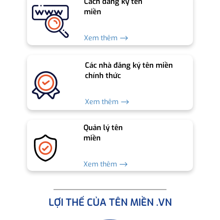
Cách đăng ký tên
miền
Xem thêm ⟶
Các nhà đăng ký tên miền
chính thức
Xem thêm ⟶
Quản lý tên
miền
Xem thêm ⟶
LỢI THẾ CỦA TÊN MIỀN .VN