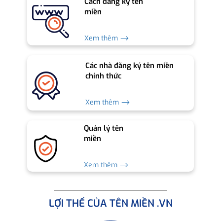
Cách đăng ký tên
miền
Xem thêm ⟶
Các nhà đăng ký tên miền
chính thức
Xem thêm ⟶
Quản lý tên
miền
Xem thêm ⟶
LỢI THẾ CỦA TÊN MIỀN .VN