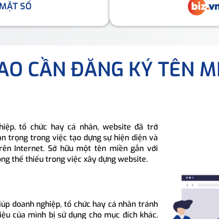
 MẶT SỐ
SAO CẦN ĐĂNG KÝ TÊN M
hiệp, tổ chức hay cá nhân, website đã trở
n trọng trong việc tạo dựng sự hiện diện và
rên Internet. Sở hữu một tên miền gắn với
ông thể thiếu trong việc xây dựng website.
iúp doanh nghiệp, tổ chức hay cá nhân tránh
hiệu của mình bị sử dụng cho mục đích khác.