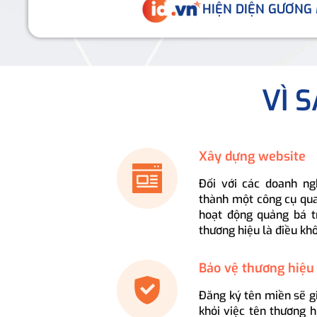
HIỆN DIỆN GƯƠNG
VÌ 
Xây dựng website
Đối với các doanh ng
thành một công cụ qua
hoạt động quảng bá t
thương hiệu là điều kh
Bảo vệ thương hiệu
Đăng ký tên miền sẽ g
khỏi việc tên thương 