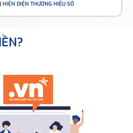
HIỆN DIỆN THƯƠNG HIỆU SỐ
IỀN?