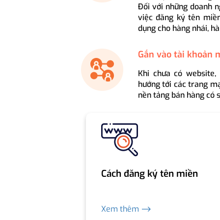
Đối với những doanh n
việc đăng ký tên miền
dụng cho hàng nhái, hà
Gắn vào tài khoản 
Khi chưa có website,
hướng tới các trang mạ
nền tảng bán hàng có s
Cách đăng ký tên miền
Xem thêm ⟶