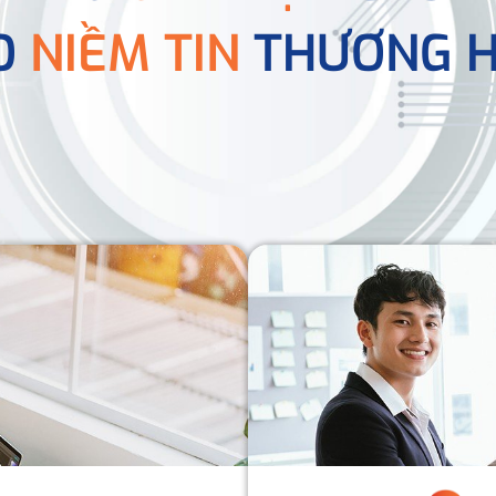
O
NIỀM TIN
THƯƠNG H