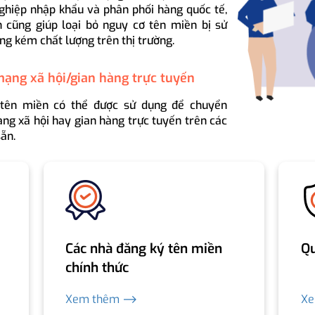
ghiệp nhập khẩu và phân phối hàng quốc tế,
 cũng giúp loại bỏ nguy cơ tên miền bị sử
ng kém chất lượng trên thị trường.
mạng xã hội/gian hàng trực tuyến
 tên miền có thể được sử dụng để chuyển
ng xã hội hay gian hàng trực tuyến trên các
ẵn.
Các nhà đăng ký tên miền
Qu
chính thức
Xem thêm ⟶
X