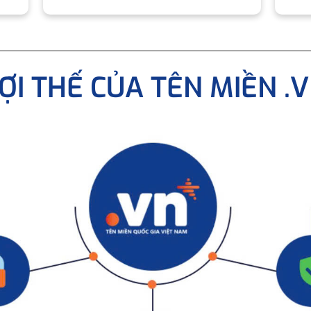
ỢI THẾ CỦA TÊN MIỀN .