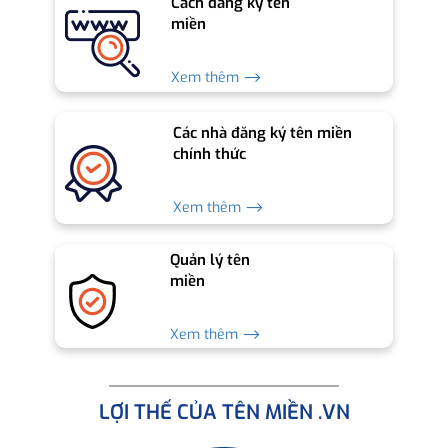
Cách đăng ký tên
miền
Xem thêm ⟶
Các nhà đăng ký tên miền
chính thức
Xem thêm ⟶
Quản lý tên
miền
Xem thêm ⟶
LỢI THẾ CỦA TÊN MIỀN .VN