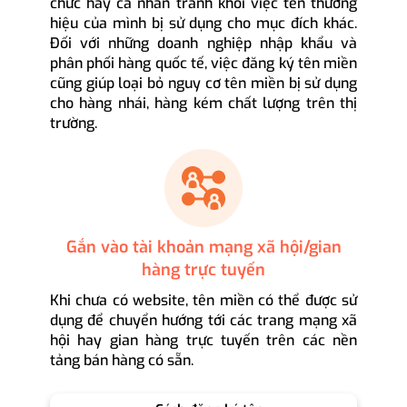
chức hay cá nhân tránh khỏi việc tên thương
hiệu của mình bị sử dụng cho mục đích khác.
Đối với những doanh nghiệp nhập khẩu và
phân phối hàng quốc tế, việc đăng ký tên miền
cũng giúp loại bỏ nguy cơ tên miền bị sử dụng
cho hàng nhái, hàng kém chất lượng trên thị
trường.
Gắn vào tài khoản mạng xã hội/gian
hàng trực tuyến
Khi chưa có website, tên miền có thể được sử
dụng để chuyển hướng tới các trang mạng xã
hội hay gian hàng trực tuyến trên các nền
tảng bán hàng có sẵn.