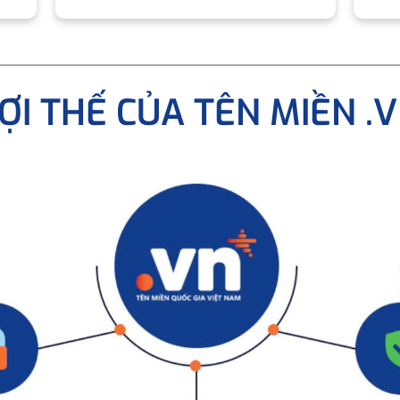
ỢI THẾ CỦA TÊN MIỀN .