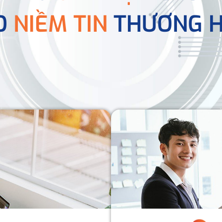
O
NIỀM TIN
THƯƠNG H