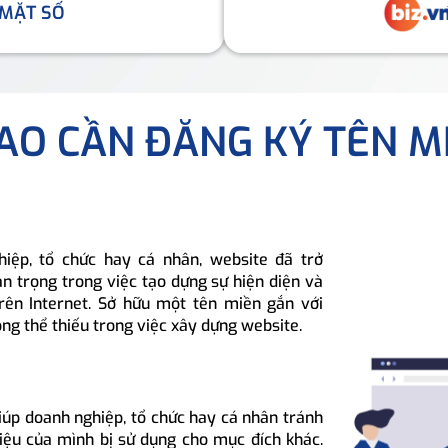
 MẶT SỐ
SAO CẦN ĐĂNG KÝ TÊN M
hiệp, tổ chức hay cá nhân, website đã trở
n trọng trong việc tạo dựng sự hiện diện và
rên Internet. Sở hữu một tên miền gắn với
ông thể thiếu trong việc xây dựng website.
iúp doanh nghiệp, tổ chức hay cá nhân tránh
hiệu của mình bị sử dụng cho mục đích khác.