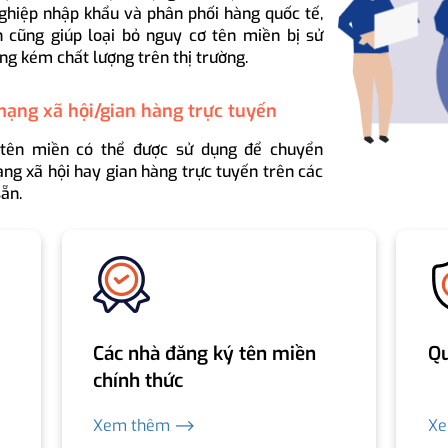
ghiệp nhập khẩu và phân phối hàng quốc tế,
 cũng giúp loại bỏ nguy cơ tên miền bị sử
ng kém chất lượng trên thị trường.
mạng xã hội/gian hàng trực tuyến
 tên miền có thể được sử dụng để chuyển
ng xã hội hay gian hàng trực tuyến trên các
ẵn.
Các nhà đăng ký tên miền
Qu
chính thức
Xem thêm ⟶
X