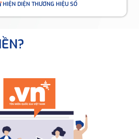
HIỆN DIỆN THƯƠNG HIỆU SỐ
IỀN?