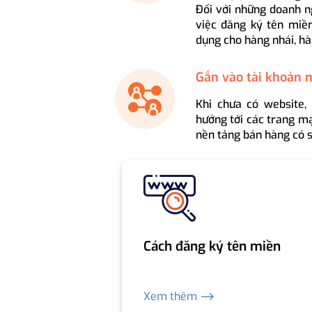
Đối với những doanh n
việc đăng ký tên miền
dụng cho hàng nhái, hà
Gắn vào tài khoản 
Khi chưa có website,
hướng tới các trang mạ
nền tảng bán hàng có s
Cách đăng ký tên miền
Xem thêm ⟶