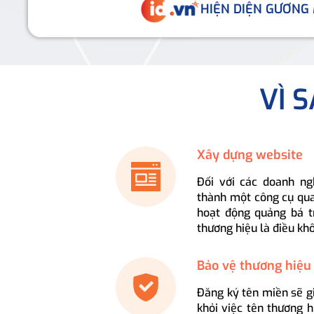
HIỆN DIỆN GƯƠNG
VÌ 
Xây dựng website
Đối với các doanh ng
thành một công cụ qua
hoạt động quảng bá t
thương hiệu là điều kh
Bảo vệ thương hiệu
Đăng ký tên miền sẽ g
khỏi việc tên thương 