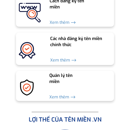
Cách đăng ký tên
miền
Xem thêm ⟶
Các nhà đăng ký tên miền
chính thức
Xem thêm ⟶
Quản lý tên
miền
Xem thêm ⟶
LỢI THẾ CỦA TÊN MIỀN .VN