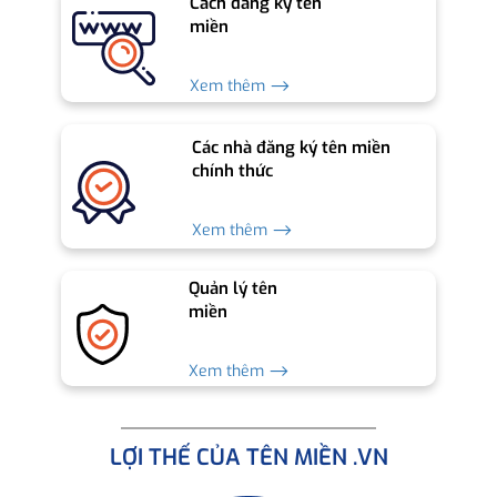
Cách đăng ký tên
miền
Xem thêm ⟶
Các nhà đăng ký tên miền
chính thức
Xem thêm ⟶
Quản lý tên
miền
Xem thêm ⟶
LỢI THẾ CỦA TÊN MIỀN .VN