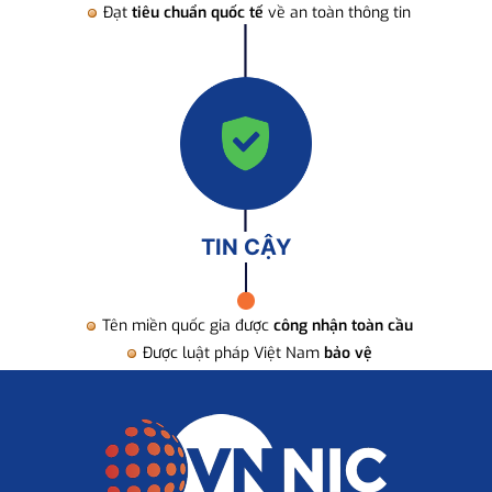
Đạt
tiêu chuẩn quốc tế
về an toàn thông tin
TIN CẬY
Tên miền quốc gia được
công nhận toàn cầu
Được luật pháp Việt Nam
bảo vệ