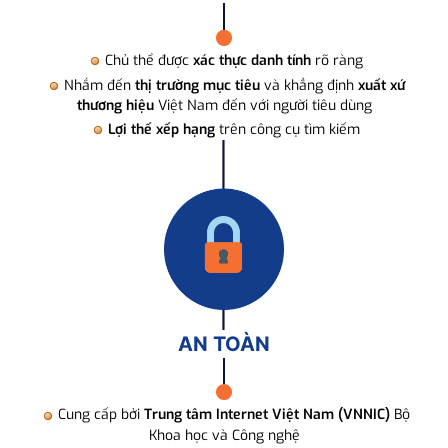
Chủ thể được
xác thực danh tính
rõ ràng
Nhắm đến
thị trường mục tiêu
và khẳng định
xuất xứ
thương hiệu
Việt Nam đến với người tiêu dùng
Lợi thế xếp hạng
trên công cụ tìm kiếm
AN TOÀN
Cung cấp bởi
Trung tâm Internet Việt Nam (VNNIC)
Bộ
Khoa học và Công nghệ