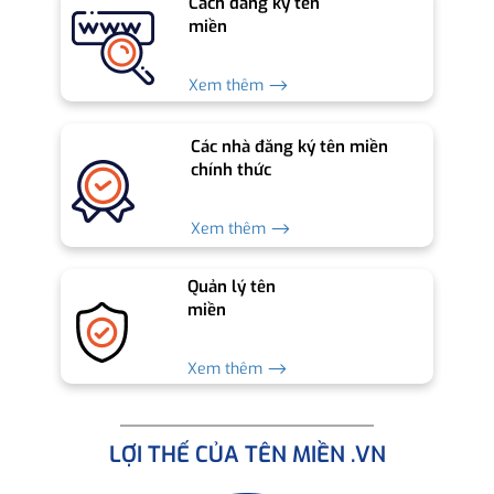
Cách đăng ký tên
miền
Xem thêm ⟶
Các nhà đăng ký tên miền
chính thức
Xem thêm ⟶
Quản lý tên
miền
Xem thêm ⟶
LỢI THẾ CỦA TÊN MIỀN .VN