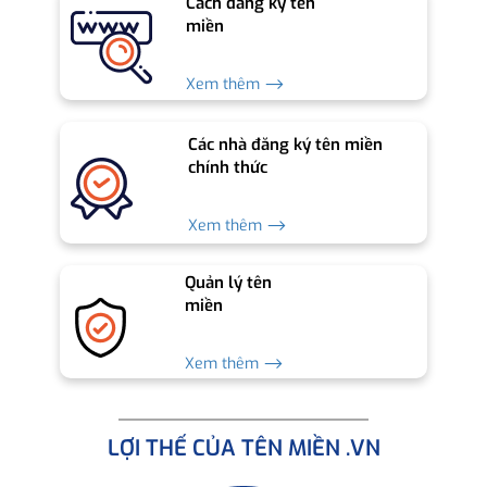
Cách đăng ký tên
miền
Xem thêm ⟶
Các nhà đăng ký tên miền
chính thức
Xem thêm ⟶
Quản lý tên
miền
Xem thêm ⟶
LỢI THẾ CỦA TÊN MIỀN .VN