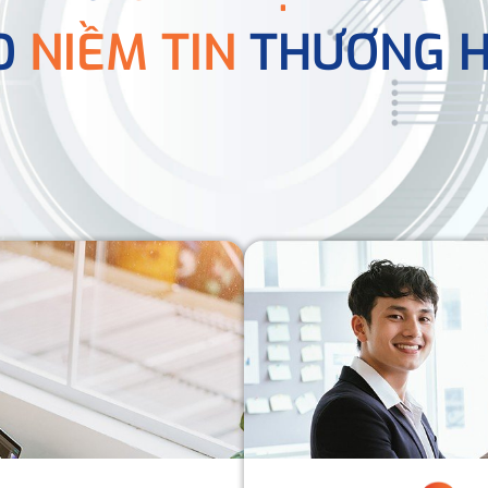
O
NIỀM TIN
THƯƠNG H