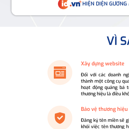
HIỆN DIỆN GƯƠNG
VÌ 
Xây dựng website
Đối với các doanh ng
thành một công cụ qua
hoạt động quảng bá t
thương hiệu là điều kh
Bảo vệ thương hiệu
Đăng ký tên miền sẽ g
khỏi việc tên thương 