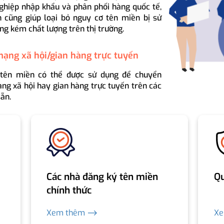
ghiệp nhập khẩu và phân phối hàng quốc tế,
 cũng giúp loại bỏ nguy cơ tên miền bị sử
ng kém chất lượng trên thị trường.
mạng xã hội/gian hàng trực tuyến
 tên miền có thể được sử dụng để chuyển
ng xã hội hay gian hàng trực tuyến trên các
ẵn.
Các nhà đăng ký tên miền
Qu
chính thức
Xem thêm ⟶
X