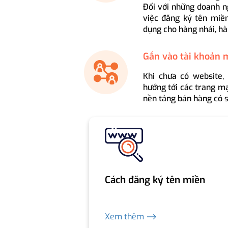
Đối với những doanh n
việc đăng ký tên miền
dụng cho hàng nhái, hà
Gắn vào tài khoản 
Khi chưa có website,
hướng tới các trang mạ
nền tảng bán hàng có s
Cách đăng ký tên miền
Xem thêm ⟶