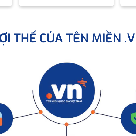
ỢI THẾ CỦA TÊN MIỀN .