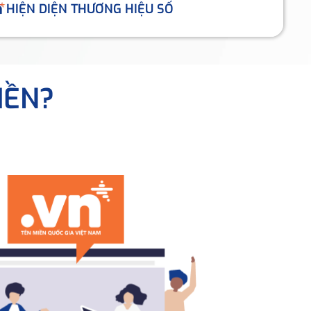
HIỆN DIỆN THƯƠNG HIỆU SỐ
IỀN?