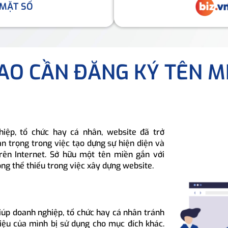
 MẶT SỐ
SAO CẦN ĐĂNG KÝ TÊN M
hiệp, tổ chức hay cá nhân, website đã trở
n trọng trong việc tạo dựng sự hiện diện và
rên Internet. Sở hữu một tên miền gắn với
ông thể thiếu trong việc xây dựng website.
iúp doanh nghiệp, tổ chức hay cá nhân tránh
hiệu của mình bị sử dụng cho mục đích khác.