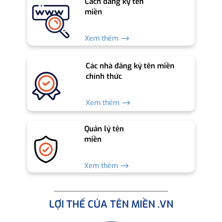
Cách đăng ký tên
miền
Xem thêm ⟶
Các nhà đăng ký tên miền
chính thức
Xem thêm ⟶
Quản lý tên
miền
Xem thêm ⟶
LỢI THẾ CỦA TÊN MIỀN .VN